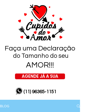
Faça uma Declaração
do Tamanho do seu
AMOR!!!
AGENDE JÁ A SUA
(11) 96365-1151
BLOG