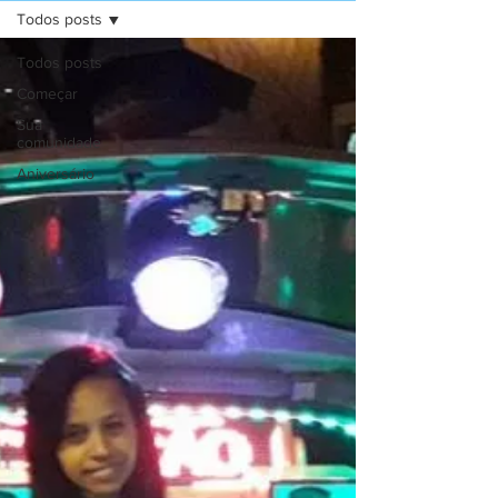
Todos posts
Todos posts
Começar
Sua
comunidade
Aniversário