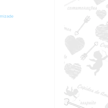
amizade