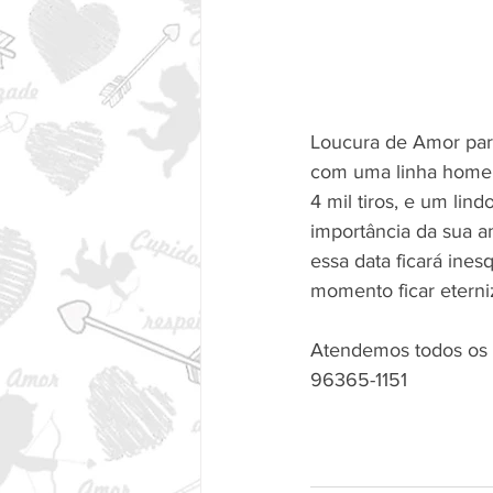
Loucura de Amor para
com uma linha homen
4 mil tiros, e um li
importância da sua a
essa data ficará ine
momento ficar eterni
Atendemos todos os ba
96365-1151